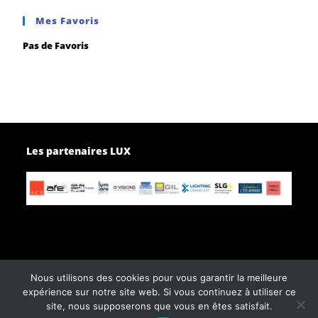
Mes Favoris
Pas de Favoris
Les partenaires LUX
Nous utilisons des cookies pour vous garantir la meilleure
Page d’accueil
Contactez-nous
expérience sur notre site web. Si vous continuez à utiliser ce
Politique de confidentialité
site, nous supposerons que vous en êtes satisfait.
Conditions générales de vente