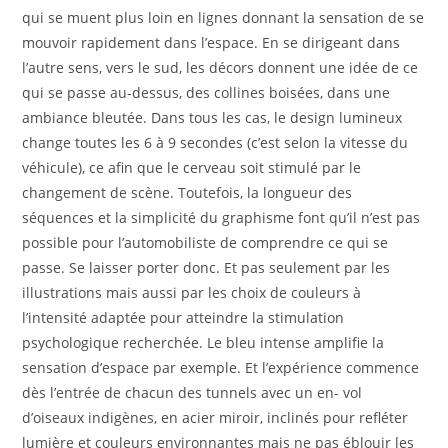
qui se muent plus loin en lignes donnant la sensation de se
mouvoir rapidement dans l’espace. En se dirigeant dans
l’autre sens, vers le sud, les décors donnent une idée de ce
qui se passe au-dessus, des collines boisées, dans une
ambiance bleutée. Dans tous les cas, le design lumineux
change toutes les 6 à 9 secondes (c’est selon la vitesse du
véhicule), ce afin que le cerveau soit stimulé par le
changement de scène. Toutefois, la longueur des
séquences et la simplicité du graphisme font qu’il n’est pas
possible pour l’automobiliste de comprendre ce qui se
passe. Se laisser porter donc. Et pas seulement par les
illustrations mais aussi par les choix de couleurs à
l’intensité adaptée pour atteindre la stimulation
psychologique recherchée. Le bleu intense amplifie la
sensation d’espace par exemple. Et l’expérience commence
dès l’entrée de chacun des tunnels avec un en- vol
d’oiseaux indigènes, en acier miroir, inclinés pour refléter
lumière et couleurs environnantes mais ne pas éblouir les