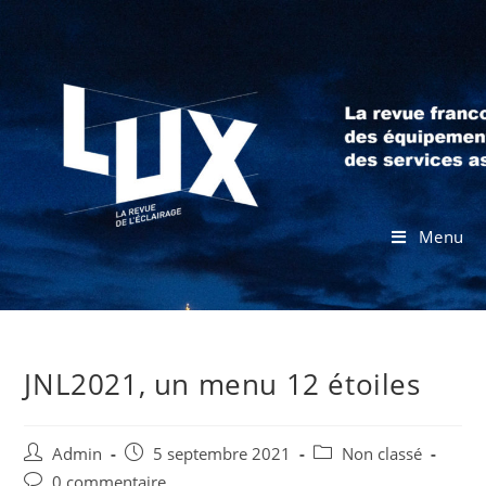
Menu
JNL2021, un menu 12 étoiles
Admin
5 septembre 2021
Non classé
0 commentaire