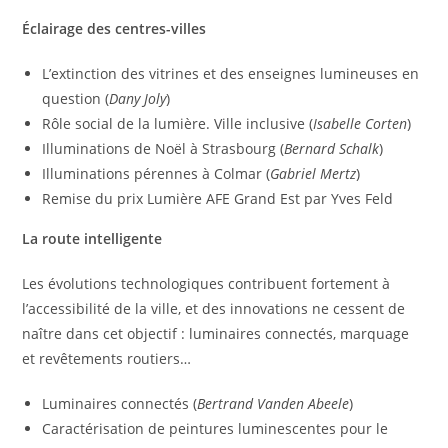
Éclairage des centres-villes
L’extinction des vitrines et des enseignes lumineuses en
question (
Dany Joly
)
Rôle social de la lumière. Ville inclusive (
Isabelle Corten
)
Illuminations de Noël à Strasbourg (
Bernard Schalk
)
Illuminations pérennes à Colmar (
Gabriel Mertz
)
Remise du prix Lumière AFE Grand Est par Yves Feld
La route intelligente
Les évolutions technologiques contribuent fortement à
l’accessibilité de la ville, et des innovations ne cessent de
naître dans cet objectif : luminaires connectés, marquage
et revêtements routiers…
Luminaires connectés (
Bertrand Vanden Abeele
)
Caractérisation de peintures luminescentes pour le