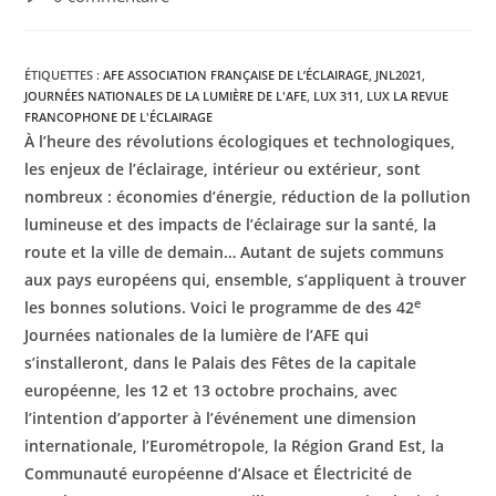
ÉTIQUETTES :
AFE ASSOCIATION FRANÇAISE DE L’ÉCLAIRAGE
,
JNL2021
,
JOURNÉES NATIONALES DE LA LUMIÈRE DE L'AFE
,
LUX 311
,
LUX LA REVUE
FRANCOPHONE DE L'ÉCLAIRAGE
À l’heure des révolutions écologiques et technologiques,
les enjeux de l’éclairage, intérieur ou extérieur, sont
nombreux : économies d’énergie, réduction de la pollution
lumineuse et des impacts de l’éclairage
sur la santé, la
route et la ville de demain… Autant de sujets communs
aux pays européens qui, ensemble, s’appliquent à trouver
e
les bonnes solutions. Voici le programme de des 42
Journées nationales de
la lumière de l’AFE qui
s’installeront, dans le Palais des Fêtes de la capitale
européenne, les 12 et 13 octobre prochains, avec
l’intention d’apporter à l’événement une dimension
internationale, l’Eurométropole,
la Région Grand Est, la
Communauté européenne d’Alsace et Électricité de