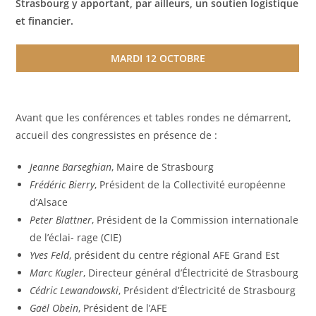
Strasbourg y apportant, par ailleurs, un soutien logistique
et financier.
MARDI 12 OCTOBRE
Avant que les conférences et tables rondes ne démarrent,
accueil des congressistes en présence de :
Jeanne
Barseghian
, Maire de Strasbourg
Frédéric
Bierry
, Président de la Collectivité européenne
d’Alsace
Peter Blattner
, Président de la Commission internationale
de l’éclai- rage (CIE)
Yves Feld
, président du centre régional AFE Grand Est
Marc
Kugler
, Directeur général d’Électricité de Strasbourg
Cédric
Lewandowski
, Président d’Électricité de Strasbourg
Gaël Obein
, Président de l’AFE