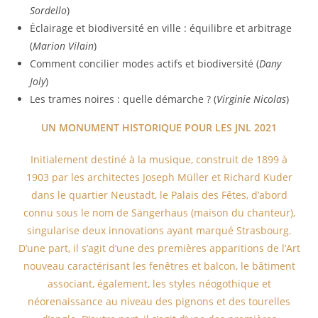
Sordello
)
Éclairage et biodiversité en ville : équilibre et arbitrage
(
Marion Vilain
)
Comment concilier modes actifs et biodiversité (
Dany
Joly
)
Les trames noires : quelle démarche ? (
Virginie Nicolas
)
UN MONUMENT HISTORIQUE POUR LES JNL 2021
Initialement destiné à la musique, construit de 1899 à
1903 par les architectes Joseph Müller et Richard Kuder
dans le quartier Neustadt, le Palais des Fêtes, d’abord
connu sous le nom de Sängerhaus (maison du chanteur),
singularise deux innovations ayant marqué Strasbourg.
D’une part, il s’agit d’une des premières apparitions de l’Art
nouveau caractérisant les fenêtres et balcon, le bâtiment
associant, également, les styles néogothique et
néorenaissance au niveau des pignons et des tourelles