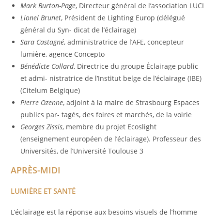
Mark
Burton-Page
, Directeur général de l’association LUCI
Lionel Brunet
, Président de Lighting Europ (délégué
général du Syn- dicat de l’éclairage)
Sara Castagné
, administratrice de l’AFE, concepteur
lumière, agence Concepto
Bénédicte Collard
, Directrice du groupe Éclairage public
et admi- nistratrice de l’Institut belge de l’éclairage (IBE)
(Citelum Belgique)
Pierre Ozenne
, adjoint à la maire de Strasbourg Espaces
publics par- tagés, des foires et marchés, de la voirie
Georges Zissis
, membre du projet Ecoslight
(enseignement européen de l’éclairage). Professeur des
Universités, de l’Université Toulouse 3
APRÈS-MIDI
LUMIÈRE ET SANTÉ
L’éclairage est la réponse aux besoins visuels de l’homme