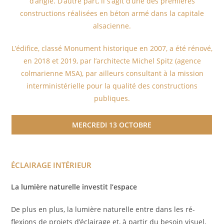
d’angle. D’autre part, il s’agit d’une des premières
constructions réalisées en béton armé dans la capitale
alsacienne.
L’édifice, classé Monument historique en 2007, a été rénové,
en 2018 et 2019, par l’architecte Michel Spitz (agence
colmarienne MSA), par ailleurs consultant à la mission
interministérielle pour la qualité des constructions
publiques.
MERCREDI 13 OCTOBRE
ÉCLAIRAGE INTÉRIEUR
La lumière naturelle investit l’espace
De plus en plus, la lumière naturelle entre dans les ré-
flexions de projets d’éclairage et, à partir du besoin visuel,