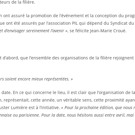
eurs de la filière.
tion ont assuré la promotion de l’événement et la conception du pr
ique ont été assurés par l’association PIL qui dépend du Syndicat du
t d’envisager sereinement l’avenir »
, se félicite Jean-Marie Croué.
d’abord, que l’ensemble des organisations de la filière rejoignent 
.
rs soient encore mieux représentées. »
a date. En ce qui concerne le lieu, il est clair que l’organisation de 
représentait, cette année, un véritable sens, cette proximité aya
uster Lumière est à l’initiative.
« Pour la prochaine édition, que nous 
nnaise ou parisienne. Pour la date, nous hésitons aussi entre avril, ma