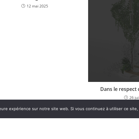
12 mai 2025
Dans le respect 
26 ju
Page d’accueil
Contactez-nous
Poli
eure expérience sur notre site web. Si vous continuez à utiliser ce sit
Conditions générales de vente