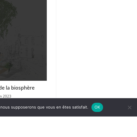
de la biosphère
in 2023
tique de confidentialité
e, nous supposerons que vous en êtes satisfait.
OK