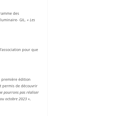
ogramme des
 luminaire- GIL.
« Les
l’association pour que
la première édition
nt permis de découvrir
ne pourrons pas réaliser
i ou octobre 2023 »
,