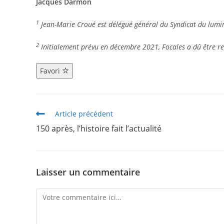
Jacques Darmon
1
Jean-Marie Croué est délégué général du Syndicat du lumin
2
Initialement prévu en décembre 2021, Focales a dû être r
Favori
Article précédent
150 après, l’histoire fait l’actualité
Laisser un commentaire