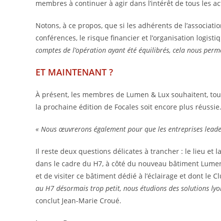
membres à continuer à agir dans l’intérêt de tous les act
Notons, à ce propos, que si les adhérents de l’associa
conférences, le risque financier et l’organisation logist
comptes de l’opération ayant été équilibrés, cela nous perme
ET MAINTENANT ?
À présent, les membres de Lumen & Lux souhaitent, tout 
la prochaine édition de Focales soit encore plus réussie
« Nous œuvrerons également pour que les entreprises leade
Il reste deux questions délicates à trancher : le lieu et l
dans le cadre du H7, à côté du nouveau bâtiment Lumen, 
et de visiter ce bâtiment dédié à l’éclairage et dont le Cl
au H7 désormais trop petit, nous étudions des solutions lyo
conclut Jean-Marie Croué.