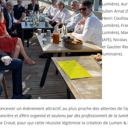
Lumière), Aur
Julien Arnal (
Henri Coullo
Lumière), Fra
Lumière), Mar
(AFE), Nicola
et Gautier Re
luminaire).
concevoir un événement attractif, au plus proche des attentes de l
nancière et d’être organisé et soutenu par des professionnels de la lum
e Croué, pour qui cette réussite légitimise la création de Lumen &