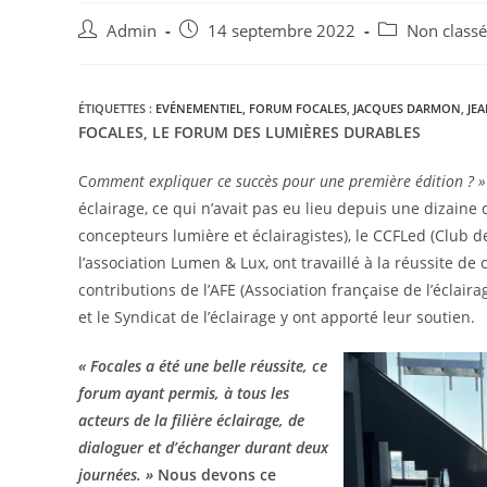
Admin
14 septembre 2022
Non classé
ÉTIQUETTES :
EVÉNEMENTIEL
,
FORUM FOCALES
,
JACQUES DARMON
,
JE
FOCALES, LE FORUM DES LUMIÈRES DURABLES
C
omment expliquer ce succès pour une première édition ? 
éclairage, ce qui n’avait pas eu lieu depuis une dizaine
concepteurs lumière et éclairagistes), le CCFLed (Club de
l’association Lumen & Lux, ont travaillé à la réussite de
contributions de l’AFE (Association française de l’écla
et le Syndicat de l’éclairage y ont apporté leur soutien.
« Focales a été une belle réussite, ce
forum ayant
permis, à tous les
acteurs de la filière éclairage, de
dialoguer et
d’échanger durant
deux
journées. »
Nous devons ce