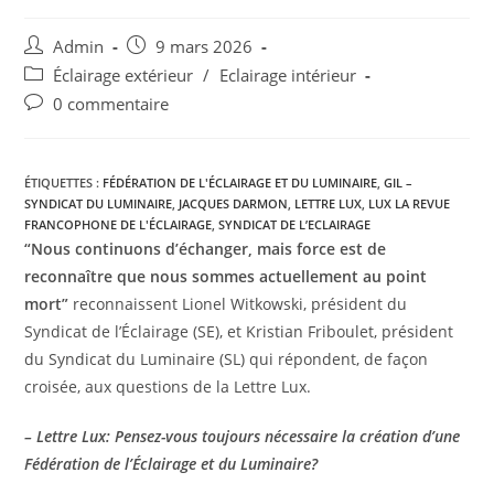
Admin
9 mars 2026
Éclairage extérieur
/
Eclairage intérieur
0 commentaire
ÉTIQUETTES :
FÉDÉRATION DE L'ÉCLAIRAGE ET DU LUMINAIRE
,
GIL –
SYNDICAT DU LUMINAIRE
,
JACQUES DARMON
,
LETTRE LUX
,
LUX LA REVUE
FRANCOPHONE DE L'ÉCLAIRAGE
,
SYNDICAT DE L’ECLAIRAGE
“Nous continuons d’échanger, mais force est de
reconnaître que nous sommes actuellement au point
mort”
reconnaissent Lionel Witkowski, président du
Syndicat de l’Éclairage (SE), et Kristian Friboulet, président
du Syndicat du Luminaire (SL) qui répondent, de façon
croisée, aux questions de la Lettre Lux.
– Lettre Lux: Pensez-vous toujours nécessaire la création d’une
Fédération de l’Éclairage et du Luminaire?