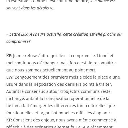
irréversible. Comme il est coutume de dire, «
le diable est
souvent dans les détails
».
– Lettre Lux: A l’heure actuelle, cette création est-elle proche ou
compromise?
KF:
Je me refuse à dire qu’elle est compromise. Lionel et
moi continuons d’échanger mais force est de reconnaître
que nous sommes actuellement au point mort.
LW
: L’engouement des premiers mois a cédé la place à une
usure dans la négociation des derniers points à traiter.
Autant le consensus autour d’objectifs communs reste
inchangé, autant la transposition opérationnelle de la
fusion a fait émerger les différences tant culturelles que
fonctionnelles et organisationnelles difficiles à aplanir.
KF:
Conscient des enjeux, nous avons même commencé à
réfléchir à des scénarios alternatifs. Le SL a récemment