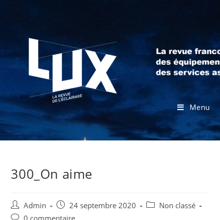
Menu
300_On aime
Admin
24 septembre 2020
Non classé
0 commentaire