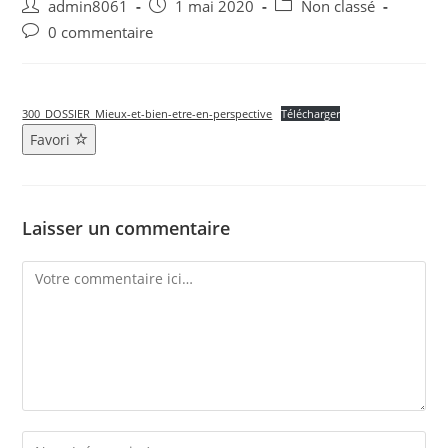
admin8061
1 mai 2020
Non classé
0 commentaire
300_DOSSIER_Mieux-et-bien-etre-en-perspective
Télécharger
Favori
Laisser un commentaire