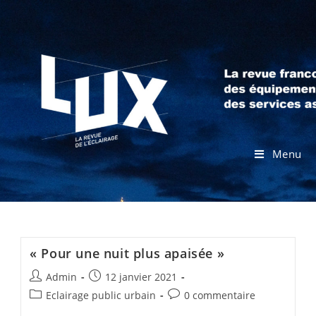
Menu
« Pour une nuit plus apaisée »
Admin
12 janvier 2021
Eclairage public urbain
0 commentaire