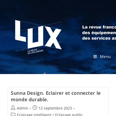
Menu
Sunna Design. Eclairer et connecter le
monde durable.
Admin
12 septembre 2023
Eclairage intelligent
/
Eclairage public