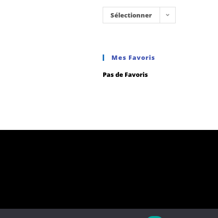
Sélectionner
une
catégorie
Mes Favoris
Pas de Favoris