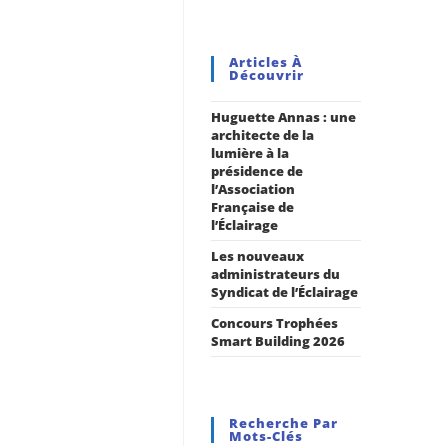
Articles À
Découvrir
Huguette Annas : une
architecte de la
lumière à la
présidence de
l’Association
Française de
l’Éclairage
Les nouveaux
administrateurs du
Syndicat de l’Éclairage
Concours Trophées
Smart Building 2026
Recherche Par
Mots-Clés