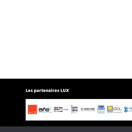
Les partenaires LUX