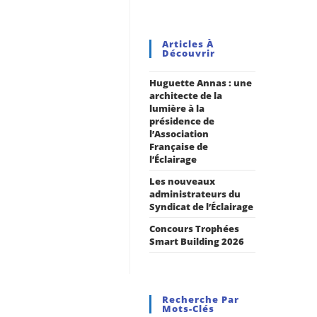
Articles À
Découvrir
Huguette Annas : une
architecte de la
lumière à la
présidence de
l’Association
Française de
l’Éclairage
Les nouveaux
administrateurs du
Syndicat de l’Éclairage
Concours Trophées
Smart Building 2026
Recherche Par
Mots-Clés