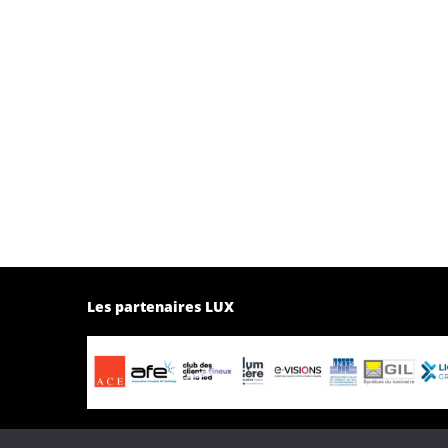
Les partenaires LUX