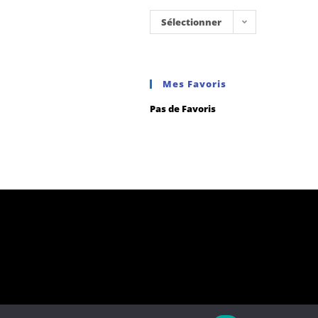
Sélectionner
une
catégorie
Mes Favoris
Pas de Favoris