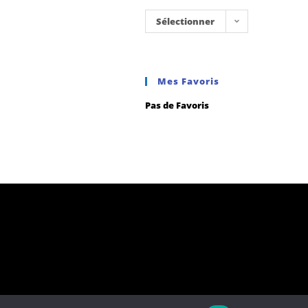
Sélectionner
une
catégorie
Mes Favoris
Pas de Favoris