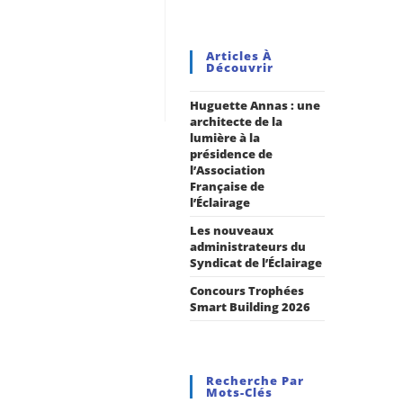
Articles À
Découvrir
Huguette Annas : une
architecte de la
lumière à la
présidence de
l’Association
Française de
l’Éclairage
Les nouveaux
administrateurs du
Syndicat de l’Éclairage
Concours Trophées
Smart Building 2026
Recherche Par
Mots-Clés