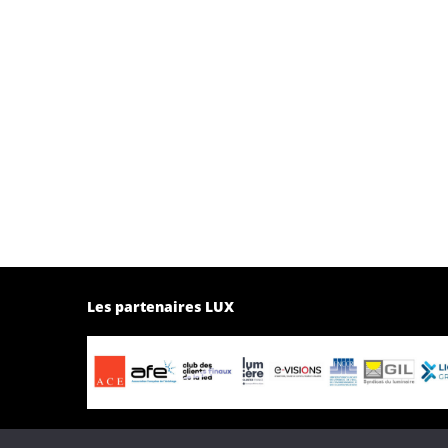
Les partenaires LUX