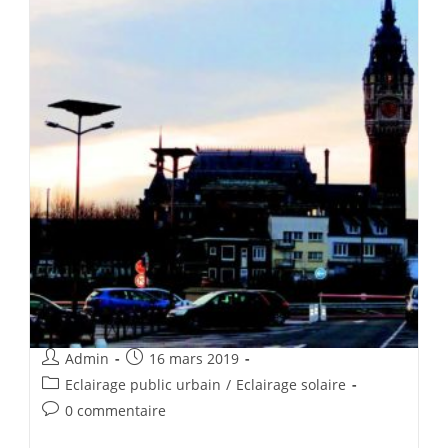
Admin
16 mars 2019
Eclairage public urbain
/
Eclairage solaire
0 commentaire