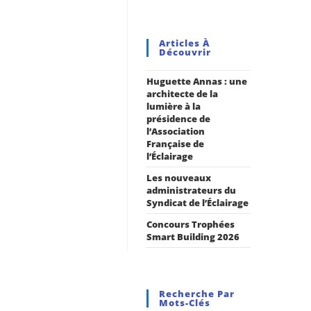
Articles À
Découvrir
Huguette Annas : une
architecte de la
lumière à la
présidence de
l’Association
Française de
l’Éclairage
Les nouveaux
administrateurs du
Syndicat de l’Éclairage
Concours Trophées
Smart Building 2026
Recherche Par
Mots-Clés