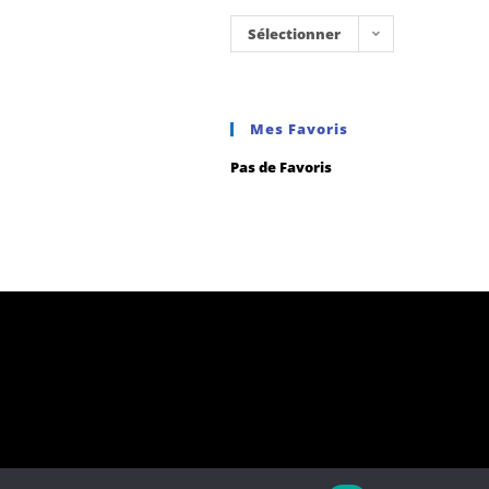
Sélectionner
une
catégorie
Mes Favoris
Pas de Favoris