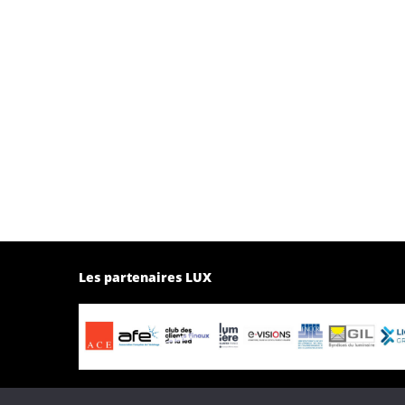
Les partenaires LUX