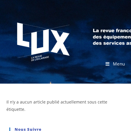
Menu
Il n’y a aucun article publié actuellement sous cette
étiquette.
Nous Suivre