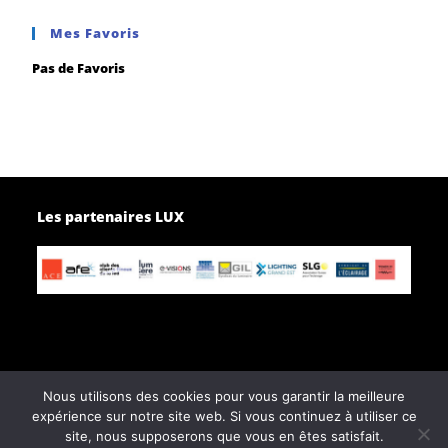
Mes Favoris
Pas de Favoris
Les partenaires LUX
Nous utilisons des cookies pour vous garantir la meilleure
Page d’accueil
Contactez-nous
expérience sur notre site web. Si vous continuez à utiliser ce
Politique de confidentialité
site, nous supposerons que vous en êtes satisfait.
Conditions générales de vente