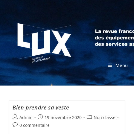
Menu
Bien prendre sa veste
Admin
19 novembre 2020
Non classé
0 commentaire