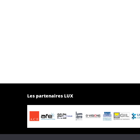
Les partenaires LUX