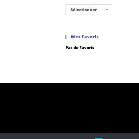
Sélectionner
une
catégorie
Mes Favoris
Pas de Favoris