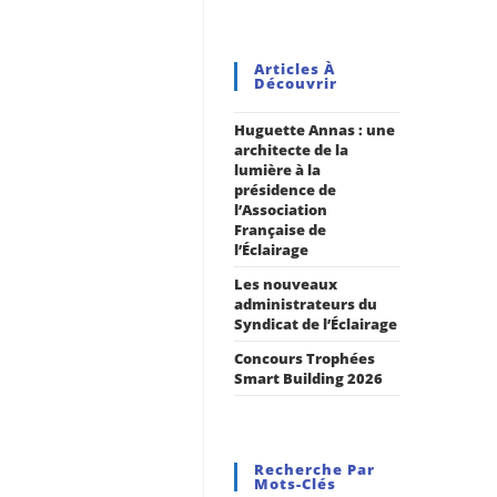
Articles À
Découvrir
Huguette Annas : une
architecte de la
lumière à la
présidence de
l’Association
Française de
l’Éclairage
Les nouveaux
administrateurs du
Syndicat de l’Éclairage
Concours Trophées
Smart Building 2026
Recherche Par
Mots-Clés