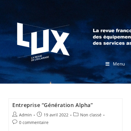
Menu
Entreprise “Génération Alpha”
Admin
19 avril 2022
Non classé
0 commentaire