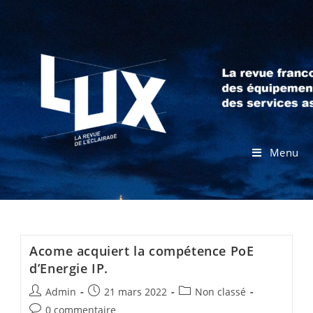
Menu
Acome acquiert la compétence PoE
d’Energie IP.
Admin
21 mars 2022
Non classé
0 commentaire