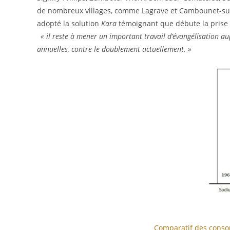
de nombreux villages, comme Lagrave et Cambounet-sur-l
adopté la solution
Kara
témoignant que débute la prise 
« il reste à mener un important travail d’évangélisation 
annuelles, contre le doublement actuellement. »
Comparatif des consom