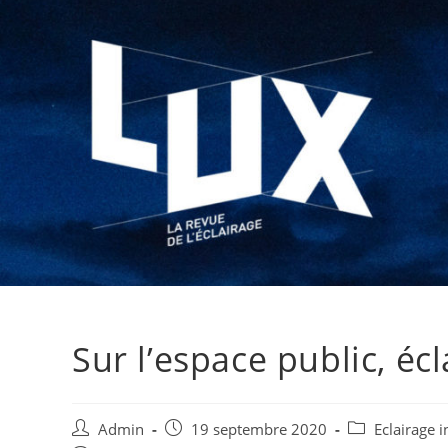
Sur l’espace public, écl
Admin
19 septembre 2020
Eclairage i