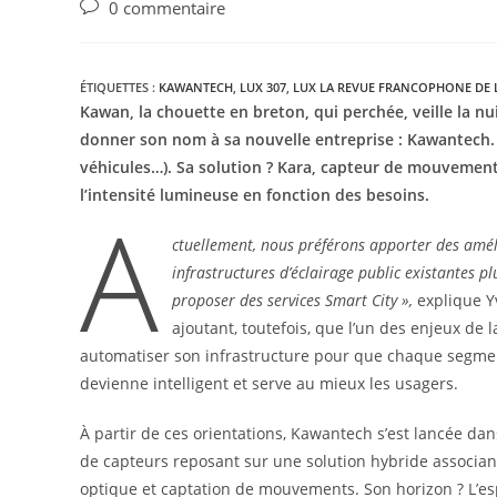
0 commentaire
ÉTIQUETTES :
KAWANTECH
,
LUX 307
,
LUX LA REVUE FRANCOPHONE DE L
Kawan, la chouette en breton, qui perchée, veille la nu
donner son nom à sa nouvelle entreprise : Kawantech. 
véhicules…). Sa solution ? Kara, capteur de mouvement 
l’intensité lumineuse en fonction des besoins.
A
ctuellement, nous préférons apporter des amé
infrastructures d’éclairage public existantes p
proposer des services Smart City »,
explique Y
ajoutant, toutefois, que l’un des enjeux de la
automatiser son infrastructure pour que chaque segmen
devienne intelligent et serve au mieux les usagers.
À partir de ces orientations, Kawantech s’est lancée dan
de capteurs reposant sur une solution hybride associan
optique et captation de mouvements. Son horizon ? L’es