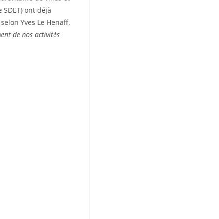
e SDET) ont déjà
selon Yves Le Henaff,
ment de
nos activités