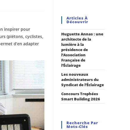
Articles À
Découvrir
en inspirer pour
Huguette Annas : une
rs (piétons, cyclistes,
architecte de la
 permet d’en adapter
lumière à la
présidence de
l’Association
Française de
l’Éclairage
Les nouveaux
administrateurs du
Syndicat de l’Éclairage
Concours Trophées
Smart Building 2026
Recherche Par
Mots-Clés