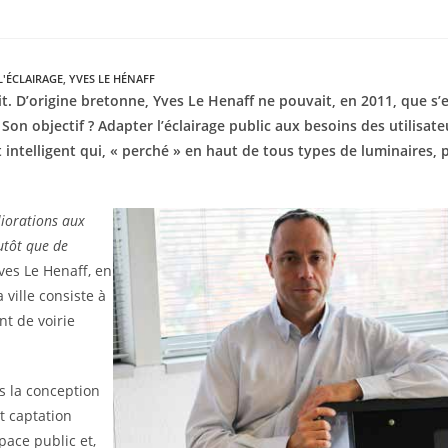
'ÉCLAIRAGE
,
YVES LE HÉNAFF
it. D’origine bretonne, Yves Le Henaff ne pouvait, en 2011, que s’
Son objectif ?
Adapter l’éclairage public aux besoins des utilisateu
intelligent qui, « perché » en haut de tous types de luminaires,
liorations aux
lutôt que de
ves Le Henaff, en
 ville consiste à
t de voirie
s la conception
t captation
pace public et,