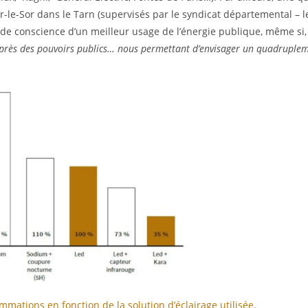
e-Sor dans le Tarn (supervisés par le syndicat départemental – l
de conscience d’un meilleur usage de l’énergie publique, même si, 
auprès des pouvoirs publics… nous permettant d’envisager un quadruple
mations en fonction de la solution d’éclairage utilisée.