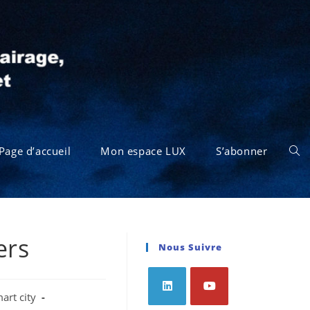
Page d’accueil
Mon espace LUX
S’abonner
ers
Nous Suivre
art city