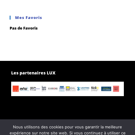
Mes Favoris
Pas de Favoris
Les partenaires LUX
Nous utilisons des cookies pour vous garantir la meilleure
Page d’accueil
Contactez-nous
expérience sur notre site web. Si vous continuez à utiliser ce
Politique de confidentialité