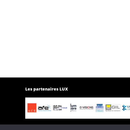
Les partenaires LUX