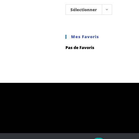
Sélectionner
une
catégorie
Mes Favoris
Pas de Favoris