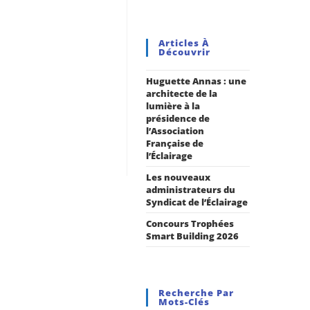
Articles À
Découvrir
Huguette Annas : une
architecte de la
lumière à la
présidence de
l’Association
Française de
l’Éclairage
Les nouveaux
administrateurs du
Syndicat de l’Éclairage
Concours Trophées
Smart Building 2026
Recherche Par
Mots-Clés